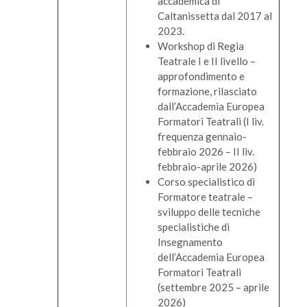
accademica di
Caltanissetta dal 2017 al
2023.
Workshop di Regia
Teatrale I e II livello –
approfondimento e
formazione, rilasciato
dall’Accademia Europea
Formatori Teatrali (I liv.
frequenza gennaio-
febbraio 2026 – II liv.
febbraio-aprile 2026)
Corso specialistico di
Formatore teatrale –
sviluppo delle tecniche
specialistiche di
Insegnamento
dell’Accademia Europea
Formatori Teatrali
(settembre 2025 – aprile
2026)