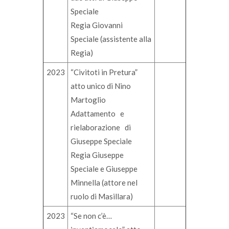
Speciale
Regia Giovanni
Speciale (assistente alla
Regia)
2023
“Civitoti in Pretura”
atto unico di Nino
Martoglio
Adattamento e
rielaborazione di
Giuseppe Speciale
Regia Giuseppe
Speciale e Giuseppe
Minnella (attore nel
ruolo di Masillara)
2023
“Se non c’è…