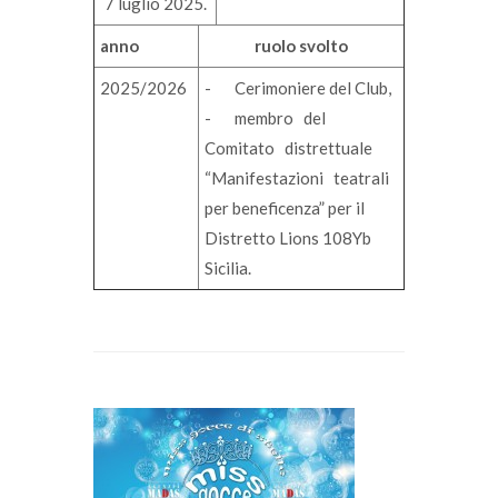
7 luglio 2025.
anno
ruolo svolto
2025/2026
- Cerimoniere del Club,
- membro del
Comitato distrettuale
“Manifestazioni teatrali
per beneficenza” per il
Distretto Lions 108Yb
Sicilia.