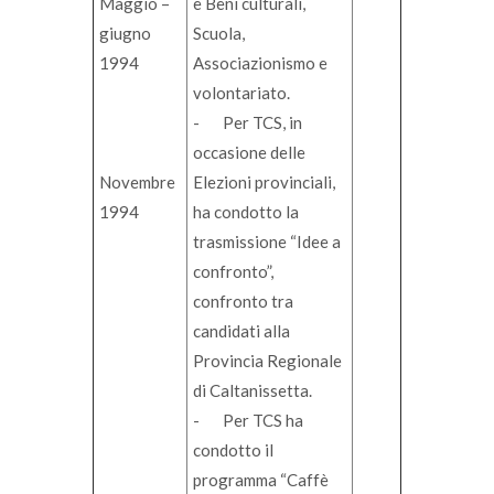
Maggio –
e Beni culturali,
giugno
Scuola,
1994
Associazionismo e
volontariato.
- Per TCS, in
occasione delle
Novembre
Elezioni provinciali,
1994
ha condotto la
trasmissione “Idee a
confronto”,
confronto tra
candidati alla
Provincia Regionale
di Caltanissetta.
- Per TCS ha
condotto il
programma “Caffè