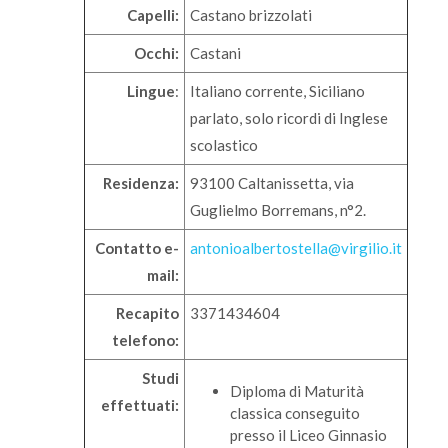
Capelli:
Castano brizzolati
Occhi:
Castani
Lingue
:
Italiano corrente, Siciliano
parlato, solo ricordi di Inglese
scolastico
Residenza:
93100 Caltanissetta, via
Guglielmo Borremans, n°2.
Contatto e-
antonioalbertostella@virgilio.it
mail:
Recapito
3371434604
telefono:
Studi
Diploma di Maturità
effettuati:
classica conseguito
presso il Liceo Ginnasio