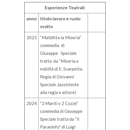
Esperienze Teatrali
:
anno
titolo lavoro e ruolo
svolto
2025
“Maliditta la Miseria”
commedia di
Giuseppe Speciale
tratta da “Miseria e
nobiltà di E. Scarpetta.
Regia di Giovanni
Speciale. (assistente
alla regia e attore)
2024
“2 Mariti x 2 Cozze”
commedia di Giuseppe
Speciale tratta da “Il
Paraninfo” di Luigi