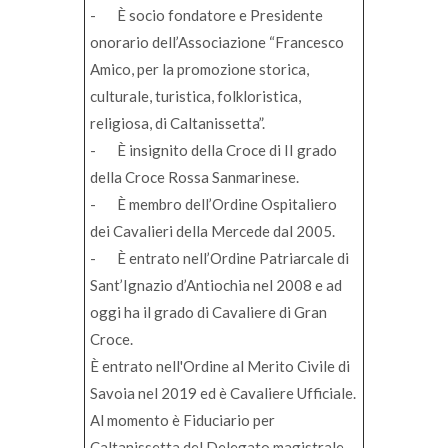
- È socio fondatore e Presidente
onorario dell’Associazione “Francesco
Amico, per la promozione storica,
culturale, turistica, folkloristica,
religiosa, di Caltanissetta”.
- È insignito della Croce di II grado
della Croce Rossa Sanmarinese.
- È membro dell’Ordine Ospitaliero
dei Cavalieri della Mercede dal 2005.
- È entrato nell’Ordine Patriarcale di
Sant’Ignazio d’Antiochia nel 2008 e ad
oggi ha il grado di Cavaliere di Gran
Croce.
È entrato nell'Ordine al Merito Civile di
Savoia nel 2019 ed è Cavaliere Ufficiale.
Al momento è Fiduciario per
Caltanissetta del Delegato magistrale