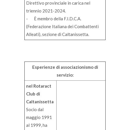
Direttivo provinciale in carica nel
triennio 2021-2024.
- È membro della F.I.D.C.A.
(Federazione Italiana dei Combattenti
Alleati), sezione di Caltanissetta.
Esperienze di associazionismo di
servizio:
nel Rotaract
Club di
Caltanissetta
Socio dal
maggio 1991
al 1999, ha