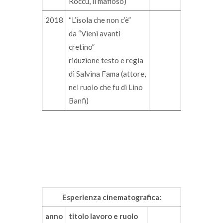
Roccu, il mafioso)
2018
“L’isola che non c’è”
da “Vieni avanti
cretino”
riduzione testo e regia
di Salvina Fama (attore,
nel ruolo che fu di Lino
Banfi)
Esperienza cinematografica:
anno
titolo lavoro e ruolo