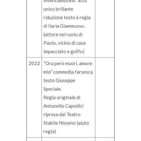
inventiamocelo” atto
unico brillante
riduzione testo e regia
di Ilaria Giammusso.
(attore nel ruolo di
Paolo, vicino di casa
impacciato e goffo)
2022
“Ora però muori, amore
mio” commedia farsesca
testo Giuseppe
Speciale.
Regia originale di
Antonello Capodici
ripresa dal Teatro
Stabile Nisseno (aiuto
regia)