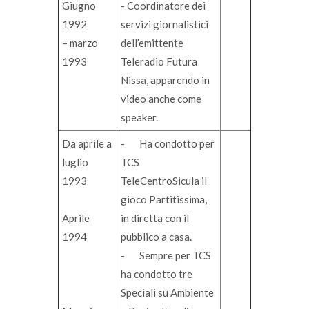
Giugno
- Coordinatore dei
1992
servizi giornalistici
– marzo
dell’emittente
1993
Teleradio Futura
Nissa, apparendo in
video anche come
speaker.
Da aprile a
- Ha condotto per
luglio
TCS
1993
TeleCentroSicula il
gioco Partitissima,
Aprile
in diretta con il
1994
pubblico a casa.
- Sempre per TCS
ha condotto tre
Speciali su Ambiente