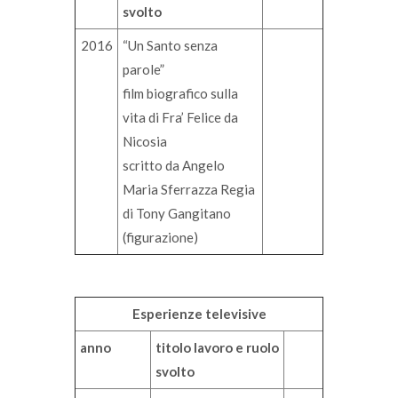
svolto
2016
“Un Santo senza
parole”
film biografico sulla
vita di Fra’ Felice da
Nicosia
scritto da Angelo
Maria Sferrazza Regia
di Tony Gangitano
(figurazione)
Esperienze televisive
anno
titolo lavoro e ruolo
svolto