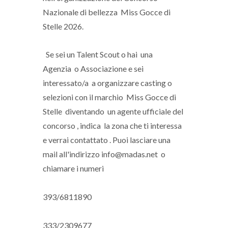
Nazionale di bellezza Miss Gocce di
Stelle 2026.
Se sei un Talent Scout o hai una
Agenzia o Associazione e sei
interessato/a a organizzare casting o
selezioni con il marchio Miss Gocce di
Stelle diventando un agente ufficiale del
concorso , indica la zona che ti interessa
e verrai contattato . Puoi lasciare una
mail all'indirizzo info@madas.net o
chiamare i numeri
393/6811890
333/2309677