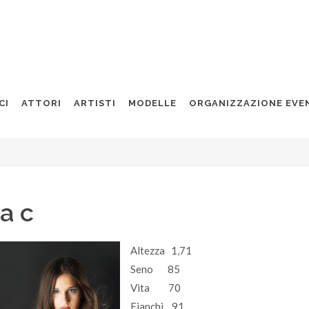
CI
ATTORI
ARTISTI
MODELLE
ORGANIZZAZIONE EVE
a c
Altezza 1,71
Seno 85
Vita 70
Fianchi 91